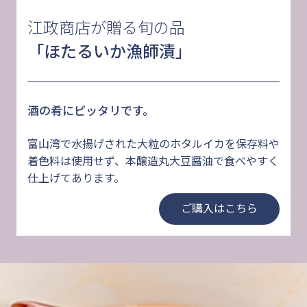
た
江政商店が贈る旬の品
「ほたるいか漁師漬」
酒の肴にピッタリです。
富山湾で水揚げされた大粒のホタルイカを保存料や
着色料は使用せず、本醸造丸大豆醤油で食べやすく
仕上げてあります。
ご購入はこちら