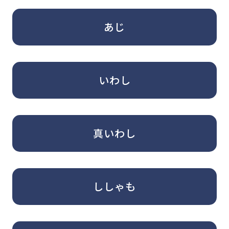
あじ
いわし
真いわし
ししゃも