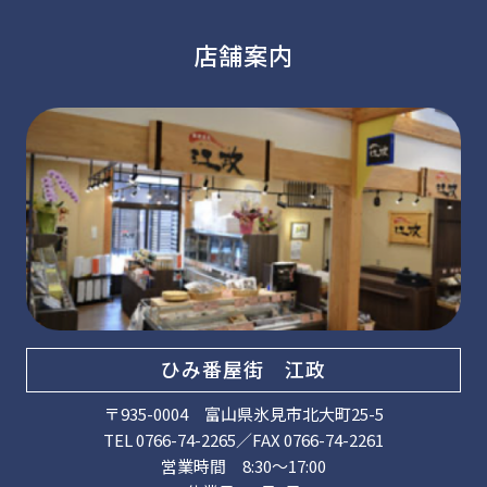
店舗案内
ひみ番屋街 江政
〒935-0004 富山県氷見市北大町25-5
TEL 0766-74-2265／FAX 0766-74-2261
営業時間 8:30～17:00