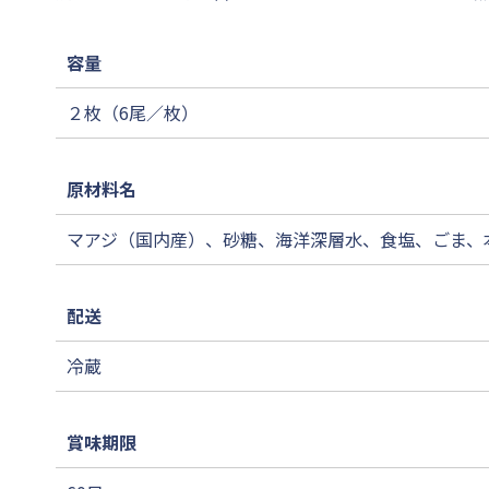
容量
２枚（6尾／枚）
原材料名
マアジ（国内産）、砂糖、海洋深層水、食塩、ごま、
配送
冷蔵
賞味期限