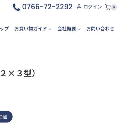
0766-72-2292
ログイン
0
ップ
お買い物ガイド
会社概要
お問い合わせ
２×３型）
追加