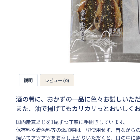
説明
レビュー (0)
酒の肴に、おかずの一品に色々お試しいた
また、油で揚げてもカリカリっとおいしく
国内産真あじを1尾ずつ丁寧に手開きしています。
保存料や着色料等の添加物は一切使用せず、昔ながら
焼いてアツアツをお召し上がりいただくと、口の中に