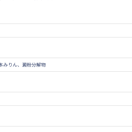
本みりん、澱粉分解物