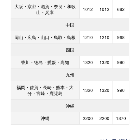
大阪・京都・滋賀・奈良・和歌
1012
1012
682
山・兵庫
中国
岡山・広島・山口・鳥取・島根
1210
1210
968
四国
香川・徳島・愛媛・高知
1320
1320
990
九州
福岡・佐賀・長崎・熊本・大
1320
1320
990
分・宮崎・鹿児島
沖縄
沖縄
2200
2200
1870