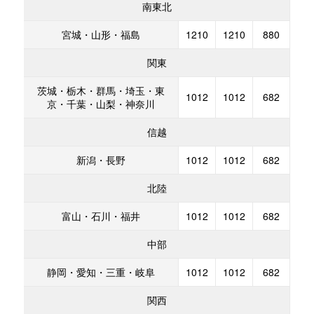
南東北
宮城・山形・福島
1210
1210
880
関東
茨城・栃木・群馬・埼玉・東
1012
1012
682
京・千葉・山梨・神奈川
信越
新潟・長野
1012
1012
682
北陸
富山・石川・福井
1012
1012
682
中部
静岡・愛知・三重・岐阜
1012
1012
682
関西