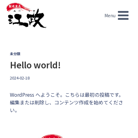
内
容
Menu
を
ス
キ
ッ
プ
未分類
Hello world!
2024-02-18
WordPress へようこそ。こちらは最初の投稿です。
編集または削除し、コンテンツ作成を始めてくださ
い。