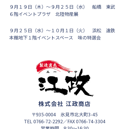
９月１９日（木）～９月２５日（水） 船橋 東武
６階イベントプラザ 北陸物産展
９月２５日（水）～１０月１日（火） 浜松 遠鉄
本館地下１階イベントスペース 味の特選会
株式会社 江政商店
〒935-0004 氷見市北大町3-45
TEL 0766-72-2292／FAX 0766-74-3304
営業時間 8:30～16:30